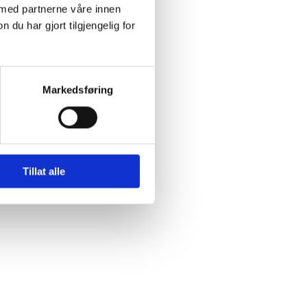
 med partnerne våre innen
u har gjort tilgjengelig for
Markedsføring
Tillat alle