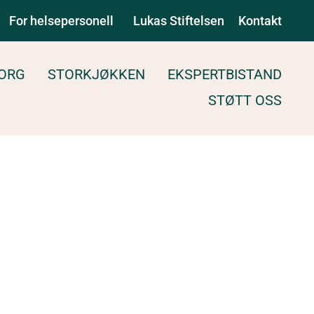
For helsepersonell
Lukas Stiftelsen
Kontakt
ORG
STORKJØKKEN
EKSPERTBISTAND
STØTT OSS