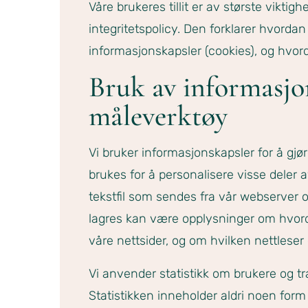
Våre brukeres tillit er av største viktighe
integritetspolicy. Den forklarer hvorda
informasjonskapsler (cookies), og hvord
Bruk av informasjo
måleverktøy
Vi bruker informasjonskapsler for å gjø
brukes for å personalisere visse deler 
tekstfil som sendes fra vår webserver 
lagres kan være opplysninger om hvord
våre nettsider, og om hvilken nettleser 
Vi anvender statistikk om brukere og tra
Statistikken inneholder aldri noen form