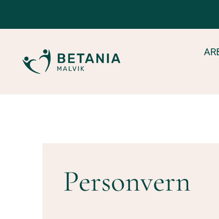
AR
Personvern