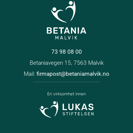
73 98 08 00
Betaniavegen 15, 7563 Malvik
Mail:
firmapost@betaniamalvik.no
En virksomhet innen