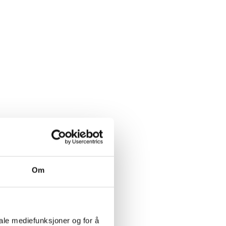
Om
iale mediefunksjoner og for å