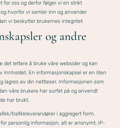
t for oss og derfor følger vi en strikt
n og hvorfor vi samler inn og anvender
an vi beskytter brukernes integritet
nskapsler og andre
re det lettere å bruke våre websider og kan
av innholdet. En informasjonskapsel er en liten
og lagres av din nettleser. Informasjonen som
an våre brukere har surfet på og anvendt
de har brukt.
fikk/trafikkleverandører i aggregert form.
 for personlig informasjon, alt er anonymt. IP-