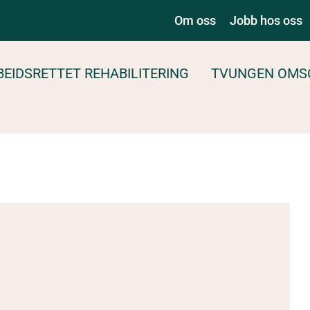
Om oss
Jobb hos oss
BEIDSRETTET REHABILITERING
TVUNGEN OMS